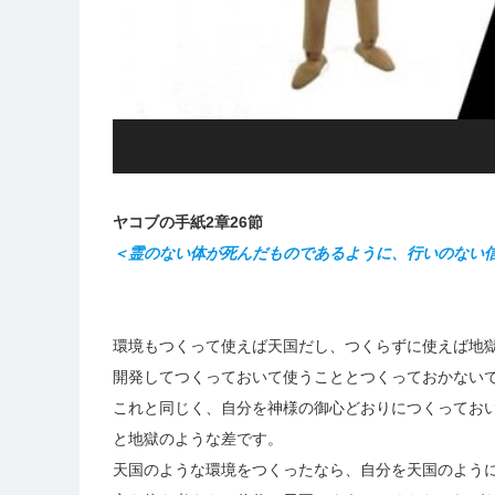
ヤコブの手紙2章26節
＜霊のない体が死んだものであるように、行いのない
環境もつくって使えば天国だし、つくらずに使えば地
開発してつくっておいて使うこととつくっておかない
これと同じく、自分を神様の御心どおりにつくってお
と地獄のような差です。
天国のような環境をつくったなら、自分を天国のよう