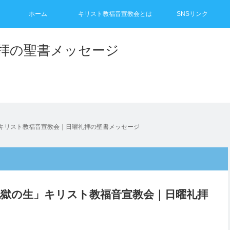
ホーム
キリスト教福音宣教会とは
SNSリンク
礼拝の聖書メッセージ
」キリスト教福音宣教会｜日曜礼拝の聖書メッセージ
と地獄の生」キリスト教福音宣教会｜日曜礼拝