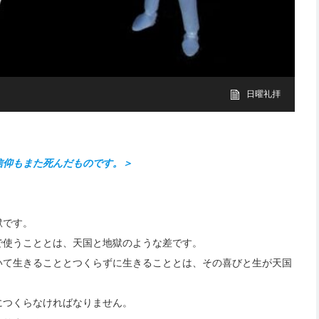
日曜礼拝
信仰もまた死んだものです。＞
獄です。
で使うこととは、天国と地獄のような差です。
いて生きることとつくらずに生きることとは、その喜びと生が天国
につくらなければなりません。