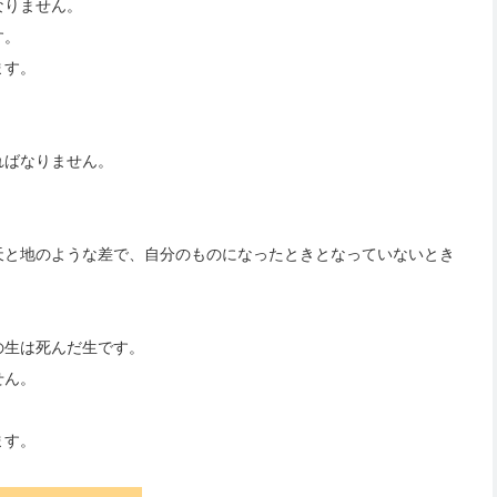
なりません。
す。
ます。
ればなりません。
天と地のような差で、自分のものになったときとなっていないとき
の生は死んだ生です。
せん。
ます。