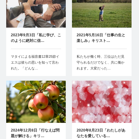
2023年9月3日「私に学び、こ
2021年5月16日「仕事の生と
のように絶対に信…
楽しみ」キリスト…
マタイによる福音書12章25節イ
私たちが働く時、三位はただ見
エスは彼らの思いを知って言わ
守られるだけでなく、共に働か
れた。「どんな…
れます。大変だった…
2024年12月8日「行なえば問
2020年8月23日「わたしがあ
題が解ける」キリ…
なたを愛している…