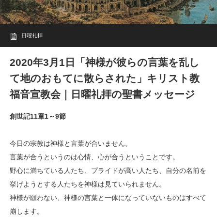
日曜礼拝
2020年3月1日「神様が彼らの言葉を乱し
て地のおもてに散らされた」キリスト教
福音宣教会｜日曜礼拝の聖書メッセージ
創世記11章1～9節
今日の宗教は神様と言葉が合いません。
言葉が合うというのは心情、心が合うということです。
野心に満ちている人たち、プライドが高い人たち、自分の名前を
挙げようとする人たちを神様は見ていられません。
神様が願わない、神様の言葉と一体になっていないものはすべて
崩します。