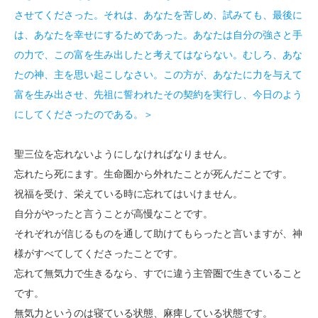
させてくださった。それは、あなたを苦しめ、試みても、最後に
は、あなたを幸せにするためであった。あなたは自分の強さと手
の力で、この富を生み出したと考えてはならない。むしろ、あな
たの神、主を思い起こしなさい。この方が、あなたに力を与えて
富を生み出させ、先祖に誓われたその契約を実行し、今日のよう
にしてくださったのである。＞
聖三位を忘れないようにしなければなりません。
忘れたら死にます。生命圏から外れたことが死んだことです。
祝福を受け、栄えている時に忘れてはいけません。
自分がやったと言うことが高慢なことです。
それぞれが信じるものを通して助けてもらったと言いますが、神
様がすべてしてくださったことです。
忘れて無気力で生きるなら、すでに違う主管圏で生きていること
です。
無気力というのは寝ている状態、麻痺している状態です。