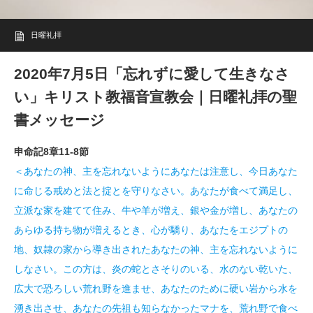
日曜礼拝
2020年7月5日「忘れずに愛して生きなさ
い」キリスト教福音宣教会｜日曜礼拝の聖
書メッセージ
申命記8章11-8節
＜あなたの神、主を忘れないようにあなたは注意し、今日あなた
に命じる戒めと法と掟とを守りなさい。あなたが食べて満足し、
立派な家を建てて住み、牛や羊が増え、銀や金が増し、あなたの
あらゆる持ち物が増えるとき、心が驕り、あなたをエジプトの
地、奴隷の家から導き出されたあなたの神、主を忘れないように
しなさい。この方は、炎の蛇とさそりのいる、水のない乾いた、
広大で恐ろしい荒れ野を進ませ、あなたのために硬い岩から水を
湧き出させ、あなたの先祖も知らなかったマナを、荒れ野で食べ