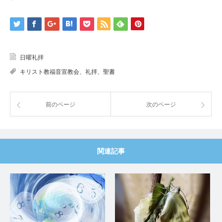
日曜礼拝
キリスト教福音宣教会、礼拝、聖書
前のページ
次のページ
関連記事