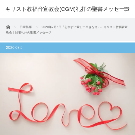
キリスト教福音宣教会(CGM)礼拝の聖書メッセージ
ホーム
日曜礼拝
2020年7月5日「忘れずに愛して生きなさい」キリスト教福音宣
教会｜日曜礼拝の聖書メッセージ
2020.07.5