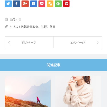
日曜礼拝
キリスト教福音宣教会、礼拝、聖書
前のページ
次のページ
関連記事