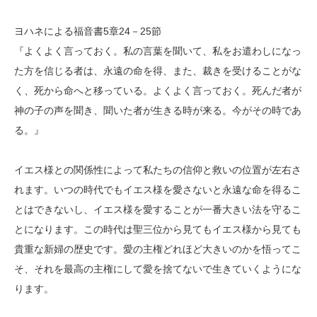
ヨハネによる福音書5章24－25節
『よくよく言っておく。私の言葉を聞いて、私をお遣わしになっ
た方を信じる者は、永遠の命を得、また、裁きを受けることがな
く、死から命へと移っている。よくよく言っておく。死んだ者が
神の子の声を聞き、聞いた者が生きる時が来る。今がその時であ
る。』
イエス様との関係性によって私たちの信仰と救いの位置が左右さ
れます。いつの時代でもイエス様を愛さないと永遠な命を得るこ
とはできないし、イエス様を愛することが一番大きい法を守るこ
とになります。この時代は聖三位から見てもイエス様から見ても
貴重な新婦の歴史です。愛の主権どれほど大きいのかを悟ってこ
そ、それを最高の主権にして愛を捨てないで生きていくようにな
ります。