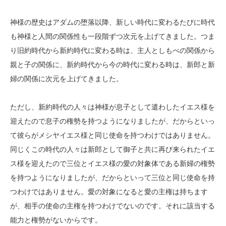
神様の歴史はアダムの堕落以降、新しい時代に変わるたびに時代
も神様と人間の関係性も一段階ずつ次元を上げてきました。つま
り旧約時代から新約時代に変わる時は、主人としもべの関係から
親と子の関係に、新約時代から今の時代に変わる時は、新郎と新
婦の関係に次元を上げてきました。
ただし、新約時代の人々は神様が息子として遣わしたイエス様を
迎えたので息子の権勢を持つようになりましたが、だからといっ
て彼らがメシヤイエス様と同じ使命を持つわけではありません。
同じくこの時代の人々は新郎として御子と共に再び来られたイエ
ス様を迎えたので三位とイエス様の愛の対象体である新婦の権勢
を持つようになりましたが、だからといって三位と同じ使命を持
つわけではありません。愛の対象になると愛の主権は持ちます
が、相手の使命の主権を持つわけでないのです。それに該当する
能力と権勢がないからです。