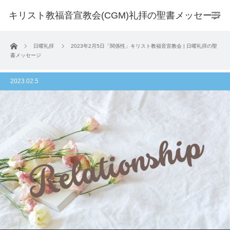
キリスト教福音宣教会(CGM)礼拝の聖書メッセージ
ホーム
日曜礼拝
2023年2月5日「関係性」キリスト教福音宣教会 | 日曜礼拝の聖
書メッセージ
2023.02.5