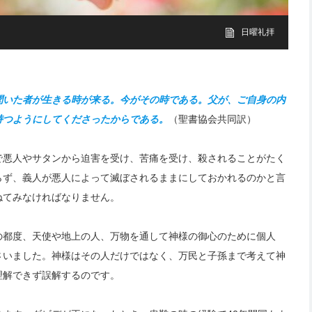
日曜礼拝
聞いた者が生きる時が来る。今がその時である。父が、ご自身の内
持つようにしてくださったからである。
（聖書協会共同訳）
で悪人やサタンから迫害を受け、苦痛を受け、殺されることがたく
らず、義人が悪人によって滅ぼされるままにしておかれるのかと言
ねてみなければなりません。
の都度、天使や地上の人、万物を通して神様の御心のために個人
さいました。神様はその人だけではなく、万民と子孫まで考えて神
理解できず誤解するのです。