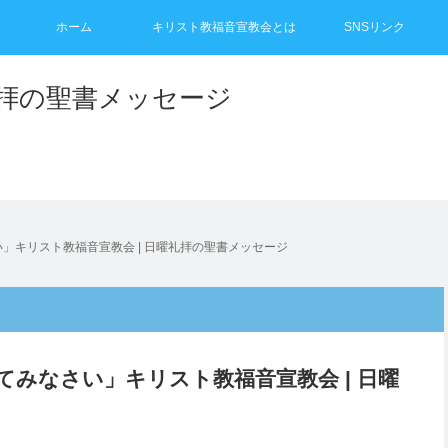
ホーム
キリスト教福音宣教会とは
SNSリンク
礼拝の聖書メッセージ
い」キリスト教福音宣教会 | 日曜礼拝の聖書メッセージ
ねてみなさい」キリスト教福音宣教会 | 日曜