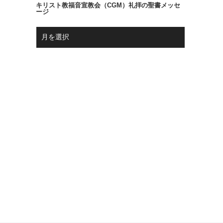
キリスト教福音宣教会（CGM）礼拝の聖書メッセ
ージ