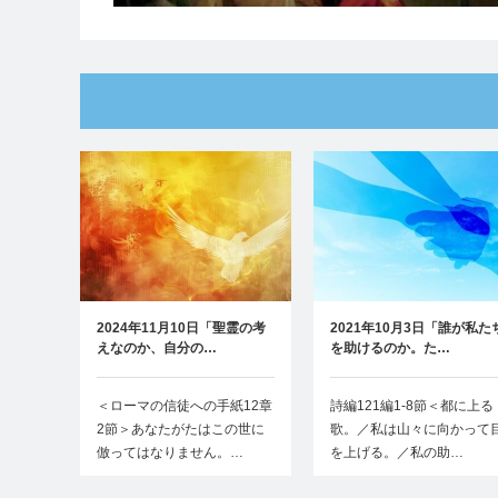
2024年11月10日「聖霊の考
2021年10月3日「誰が私た
えなのか、自分の…
を助けるのか。た…
＜ローマの信徒への手紙12章
詩編121編1-8節＜都に上る
2節＞あなたがたはこの世に
歌。／私は山々に向かって
倣ってはなりません。…
を上げる。／私の助…