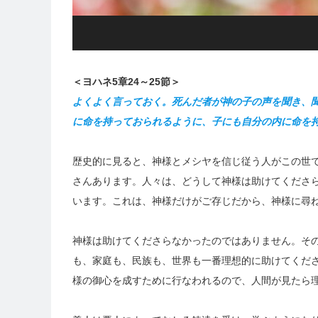
＜ヨハネ5章24～25節＞
よくよく言っておく。死んだ者が神の子の声を聞き、
に命を持っておられるように、子にも自分の内に命を
歴史的に見ると、神様とメシヤを信じ従う人がこの世
さんあります。人々は、どうして神様は助けてくださ
います。これは、神様だけがご存じだから、神様に尋
神様は助けてくださらなかったのではありません。そ
も、家庭も、民族も、世界も一番理想的に助けてくだ
様の御心を成すために行なわれるので、人間が見たら