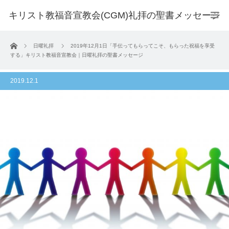
キリスト教福音宣教会(CGM)礼拝の聖書メッセージ
ホーム
日曜礼拝
2019年12月1日「手伝ってもらってこそ、もらった祝福を享受
する」キリスト教福音宣教会｜日曜礼拝の聖書メッセージ
2019.12.1