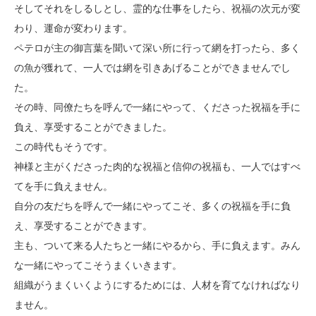
そしてそれをしるしとし、霊的な仕事をしたら、祝福の次元が変
わり、運命が変わります。
ペテロが主の御言葉を聞いて深い所に行って網を打ったら、多く
の魚が獲れて、一人では網を引きあげることができませんでし
た。
その時、同僚たちを呼んで一緒にやって、くださった祝福を手に
負え、享受することができました。
この時代もそうです。
神様と主がくださった肉的な祝福と信仰の祝福も、一人ではすべ
てを手に負えません。
自分の友だちを呼んで一緒にやってこそ、多くの祝福を手に負
え、享受することができます。
主も、ついて来る人たちと一緒にやるから、手に負えます。みん
な一緒にやってこそうまくいきます。
組織がうまくいくようにするためには、人材を育てなければなり
ません。