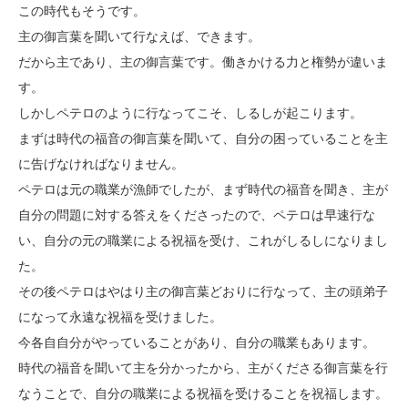
この時代もそうです。
主の御言葉を聞いて行なえば、できます。
だから主であり、主の御言葉です。働きかける力と権勢が違いま
す。
しかしペテロのように行なってこそ、しるしが起こります。
まずは時代の福音の御言葉を聞いて、自分の困っていることを主
に告げなければなりません。
ペテロは元の職業が漁師でしたが、まず時代の福音を聞き、主が
自分の問題に対する答えをくださったので、ペテロは早速行な
い、自分の元の職業による祝福を受け、これがしるしになりまし
た。
その後ペテロはやはり主の御言葉どおりに行なって、主の頭弟子
になって永遠な祝福を受けました。
今各自自分がやっていることがあり、自分の職業もあります。
時代の福音を聞いて主を分かったから、主がくださる御言葉を行
なうことで、自分の職業による祝福を受けることを祝福します。