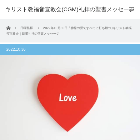
キリスト教福音宣教会(CGM)礼拝の聖書メッセージ
ホーム
日曜礼拝
2022年10月30日「神様の愛ですべてに打ち勝つ｣キリスト教福
音宣教会｜日曜礼拝の聖書メッセージ
2022.10.30