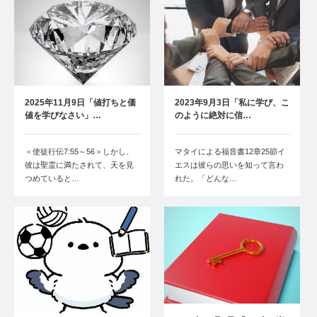
2025年11月9日「値打ちと価
2023年9月3日「私に学び、こ
値を学びなさい」…
のように絶対に信…
＜使徒行伝7:55～56＞しかし、
マタイによる福音書12章25節イ
彼は聖霊に満たされて、天を見
エスは彼らの思いを知って言わ
つめていると…
れた。「どんな…