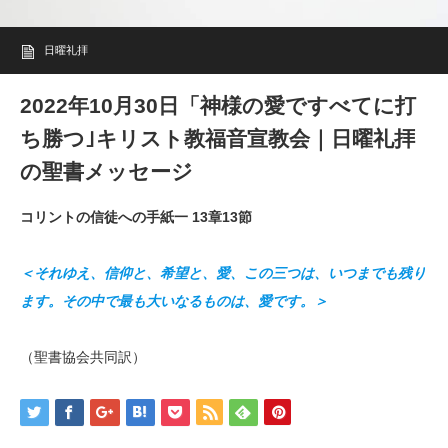
日曜礼拝
2022年10月30日「神様の愛ですべてに打
ち勝つ｣キリスト教福音宣教会｜日曜礼拝
の聖書メッセージ
コリントの信徒への手紙一 13章13節
＜それゆえ、信仰と、希望と、愛、この三つは、いつまでも残り
ます。その中で最も大いなるものは、愛です。＞
（聖書協会共同訳）