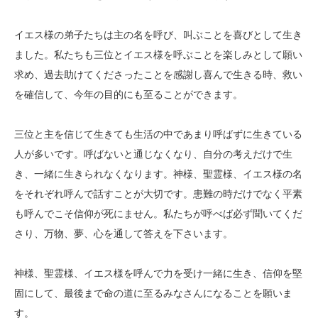
イエス様の弟子たちは主の名を呼び、叫ぶことを喜びとして生き
ました。私たちも三位とイエス様を呼ぶことを楽しみとして願い
求め、過去助けてくださったことを感謝し喜んで生きる時、救い
を確信して、今年の目的にも至ることができます。
三位と主を信じて生きても生活の中であまり呼ばずに生きている
人が多いです。呼ばないと通じなくなり、自分の考えだけで生
き、一緒に生きられなくなります。神様、聖霊様、イエス様の名
をそれぞれ呼んで話すことが大切です。患難の時だけでなく平素
も呼んでこそ信仰が死にません。私たちが呼べば必ず聞いてくだ
さり、万物、夢、心を通して答えを下さいます。
神様、聖霊様、イエス様を呼んで力を受け一緒に生き、信仰を堅
固にして、最後まで命の道に至るみなさんになることを願いま
す。