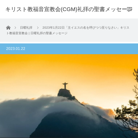
キリスト教福音宣教会(CGM)礼拝の聖書メッセージ
ホーム
日曜礼拝
2023年1月22日「主イエスの名を呼びつつ至りなさい」キリス
ト教福音宣教会 | 日曜礼拝の聖書メッセージ
2023.01.22