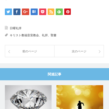
日曜礼拝
キリスト教福音宣教会、礼拝、聖書
前のページ
次のページ
関連記事