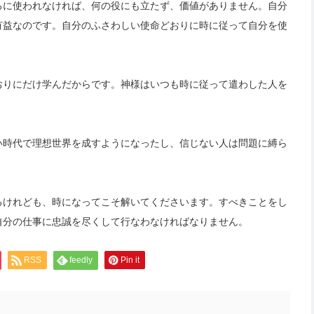
ろに使われなければ、何の役にも立たず、価値がありません。自分
有益なのです。自分のふさわしい使命どおりに時に従って自分を使
おりにだけ学んだからです。神様はいつも時に従って遣わした人を
い時代で理想世界を成すようになったし、信じない人は問題に縛ら
るけれども、時になってこそ解いてくださいます。すべきことをし
自分の仕事に忠誠を尽くして行なわなければなりません。
RSS
feedly
Pin it