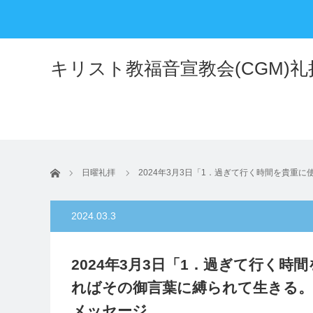
キリスト教福音宣教会(CGM)
ホーム
日曜礼拝
2024年3月3日「1．過ぎて行く時間を貴重
2024.03.3
2024年3月3日「1．過ぎて行く
ればその御言葉に縛られて生きる。」
メッセージ