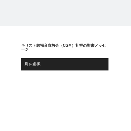
キリスト教福音宣教会（CGM）礼拝の聖書メッセ
ージ