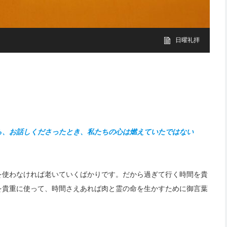
日曜礼拝
ら、お話しくださったとき、私たちの心は燃えていたではない
を使わなければ老いていくばかりです。だから過ぎて行く時間を貴
を貴重に使って、時間さえあれば肉と霊の命を生かすために御言葉