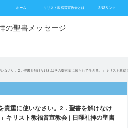
ホーム
キリスト教福音宣教会とは
SNSリンク
礼拝の聖書メッセージ
に使いなさい。2．聖書を解けなければその御言葉に縛られて生きる。」キリスト教福音
時間を貴重に使いなさい。2．聖書を解けなけ
キリスト教福音宣教会 | 日曜礼拝の聖書