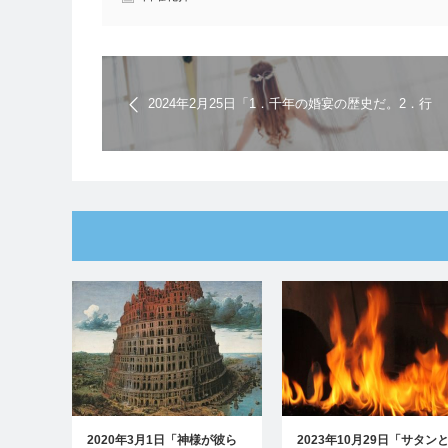
2024年2月25日「1．千年の婚宴の歴史だ。2．行
なったとおりに報いよう。」キリスト教福音宣教
会 | 日曜礼拝の聖書メッセージ
2020年3月1日「神様が彼ら
2023年10月29日「サタン