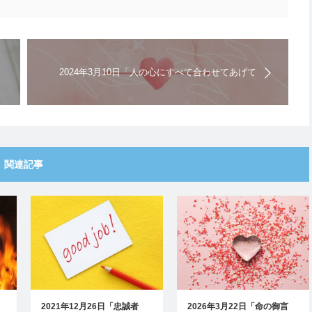
2024年3月10日「人の心にすべて合わせてあげて
生きることはできない」キリスト教福音宣教会 |
日曜礼拝の聖書メッセージ
関連記事
と
2021年12月26日「忠誠者
2026年3月22日「命の御言