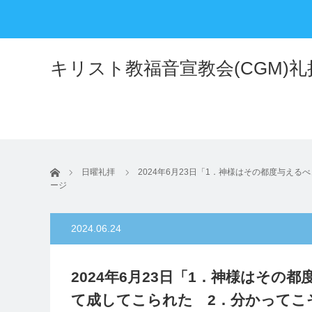
キリスト教福音宣教会(CGM)
ホーム
日曜礼拝
2024年6月23日「1．神様はその都度与え
ージ
2024.06.24
2024年6月23日「1．神様はそ
て成してこられた 2．分かってこ