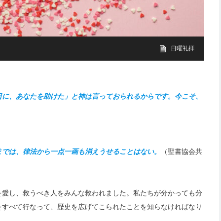
日曜礼拝
日に、あなたを助けた」と神は言っておられるからです。今こそ、
までは、律法から一点一画も消えうせることはない。
（聖書協会共
を愛し、救うべき人をみんな救われました。私たちが分かっても分
をすべて行なって、歴史を広げてこられたことを知らなければなり