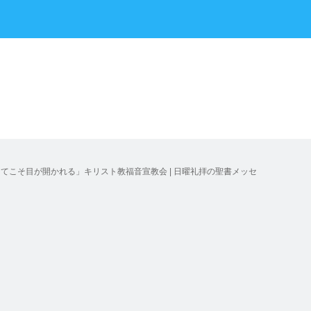
てこそ目が開かれる」キリスト教福音宣教会 | 日曜礼拝の聖書メッセ