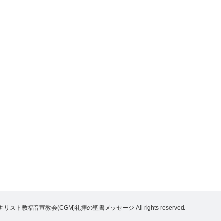
キリスト教福音宣教会(CGM)礼拝の聖書メッセージ
All rights reserved.