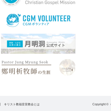
キリスト教福音宣教会とは
Copyright ©