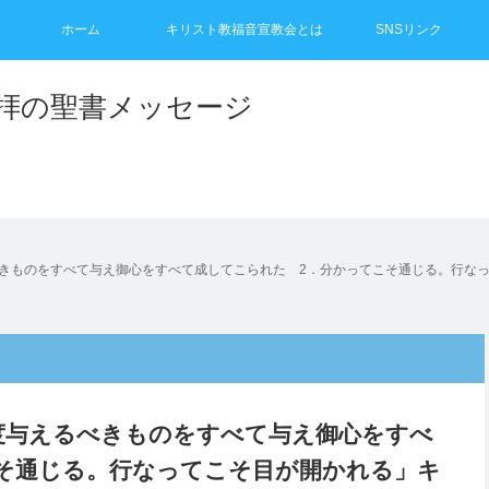
ホーム
キリスト教福音宣教会とは
SNSリンク
礼拝の聖書メッセージ
るべきものをすべて与え御心をすべて成してこられた 2．分かってこそ通じる。行なっ
の都度与えるべきものをすべて与え御心をすべ
そ通じる。行なってこそ目が開かれる」キ