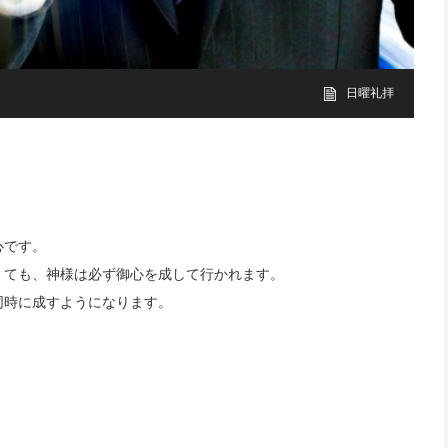
日曜礼拝
心です。
くても、神様は必ず御心を成して行かれます。
同時に成すようになります。
。