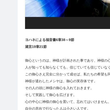
ヨハネによる福音書6章38～9節
箴言19章21節
御心というのは、神様が計画された事であり、神様の
人が知っても知らなくても、信じていても信じていな
この御心さえ完全に分かって成せば、私たちの希望も
神様が遣わしたメシヤは、御心の実存体です。
その人の頭に神様の御心を入れておきます。
そして実践して御心を広げます。
心の中心に神様の御心を置いて、忘れてはいけません
自分の意向で行なった人は小さい人です。