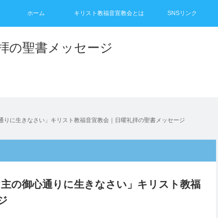
ホーム
キリスト教福音宣教会とは
SNSリンク
礼拝の聖書メッセージ
御心通りに生きなさい」キリスト教福音宣教会｜日曜礼拝の聖書メッセージ
に、主の御心通りに生きなさい」キリスト教福
ジ