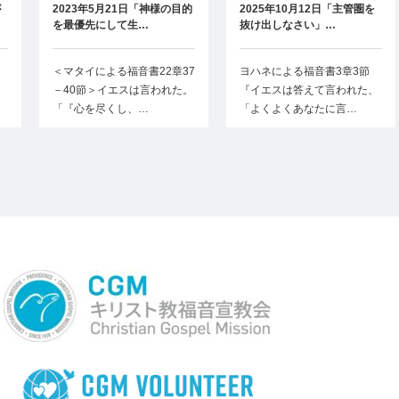
が
2023年5月21日「神様の目的
2025年10月12日「主管圏を
を最優先にして生…
抜け出しなさい」…
＜マタイによる福音書22章37
ヨハネによる福音書3章3節
、
－40節＞イエスは言われた。
『イエスは答えて言われた、
「『心を尽くし、…
「よくよくあなたに言…