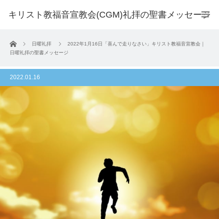
キリスト教福音宣教会(CGM)礼拝の聖書メッセージ
ホーム
日曜礼拝
2022年1月16日「喜んで走りなさい」キリスト教福音宣教会｜
日曜礼拝の聖書メッセージ
2022.01.16