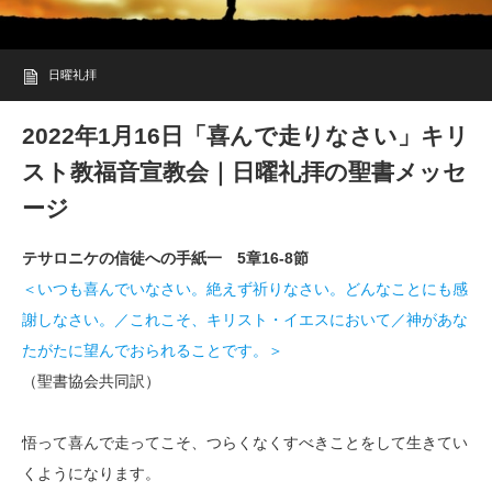
日曜礼拝
2022年1月16日「喜んで走りなさい」キリ
スト教福音宣教会｜日曜礼拝の聖書メッセ
ージ
テサロニケの信徒への手紙一 5章16-8節
＜いつも喜んでいなさい。絶えず祈りなさい。どんなことにも感
謝しなさい。／これこそ、キリスト・イエスにおいて／神があな
たがたに望んでおられることです。＞
（聖書協会共同訳）
悟って喜んで走ってこそ、つらくなくすべきことをして生きてい
くようになります。