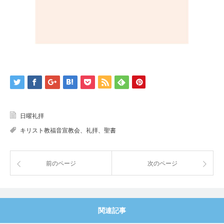
2022年1月16日「喜んで走りなさい」キリスト教福音宣教会｜日
曜礼拝の聖書メッセージ
日曜礼拝
キリスト教福音宣教会、礼拝、聖書
前のページ
次のページ
関連記事