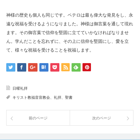
神様の歴史も個人も同じです。ペテロは最も偉大な発見をし、永
遠な祝福を受けるようになりました。神様は御言葉を通して現れ
ます。その御言葉で信仰を堅固に立てていかなければなりませ
ん。学んだことを忘れずに、その上に信仰を堅固にし、愛を立
て、様々な祝福を受けることを祝福します。
日曜礼拝
キリスト教福音宣教会、礼拝、聖書
前のページ
次のページ