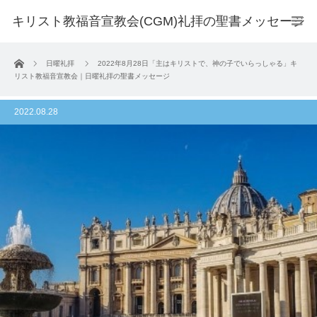
キリスト教福音宣教会(CGM)礼拝の聖書メッセージ
ホーム
日曜礼拝
2022年8月28日「主はキリストで、神の子でいらっしゃる」キ
リスト教福音宣教会｜日曜礼拝の聖書メッセージ
2022.08.28